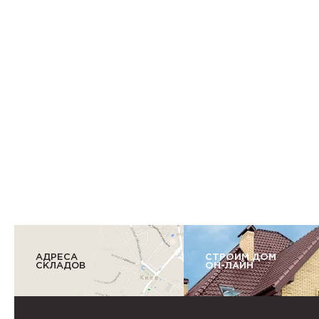
АДРЕСА
СТРОИМ ДОМ
СКЛАДОВ
ОН-ЛАЙН