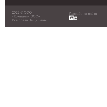
2026 © ООО
Разработка сайта -
«Компания ЭОС»
Все права Защищены