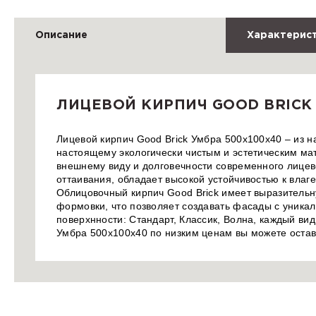
Описание
Характерис
ЛИЦЕВОЙ КИРПИЧ GOOD BRICK
Лицевой кирпич Good Brick Умбра 500х100х40 – из н
настоящему экологически чистым и эстетическим мат
внешнему виду и долговечности современного лицев
оттаивания, обладает высокой устойчивостью к влаге
Облицовочный кирпич Good Brick имеет выразительн
формовки, что позволяет создавать фасады с уникал
поверхнности: Стандарт, Классик, Волна, каждый вид
Умбра 500х100х40 по низким ценам вы можете остав