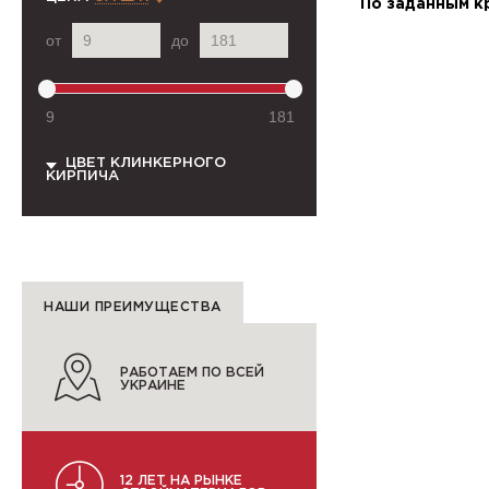
По заданным к
от
до
9
181
ЦВЕТ КЛИНКЕРНОГО
КИРПИЧА
НАШИ ПРЕИМУЩЕСТВА
РАБОТАЕМ ПО ВСЕЙ
УКРАИНЕ
12 ЛЕТ НА РЫНКЕ