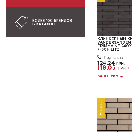
БОЛЕЕ 100 БРЕНДОВ
В КАТАЛОГЕ
КЛИНКЕРНЫЙ К
VANDERSANDEN 
GRIMMA NF 240X1
7-SCHILITZ
Под заказ
124.24
ГРН.
118.05
ГРН. /
ЗА ШТУКУ
Новинка