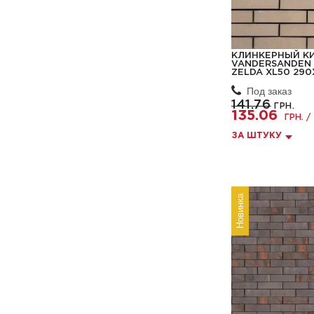
КЛИНКЕРНЫЙ К
VANDERSANDEN 4
ZELDA XL50 29
Под заказ
141.76
ГРН.
135.06
ГРН. /
ЗА ШТУКУ
Новинка