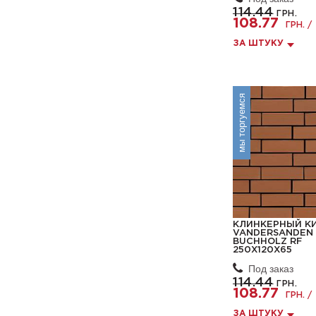
114.44
ГРН.
108.77
ГРН. /
ЗА ШТУКУ
мы торгуемся
КЛИНКЕРНЫЙ К
VANDERSANDEN 
BUCHHOLZ RF
250X120X65
Под заказ
114.44
ГРН.
108.77
ГРН. /
ЗА ШТУКУ