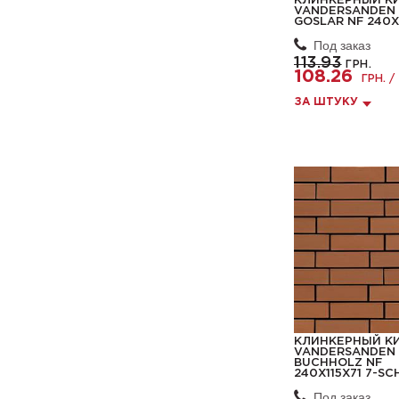
КЛИНКЕРНЫЙ К
VANDERSANDEN 
GOSLAR NF 240X
Под заказ
113.93
ГРН.
108.26
ГРН. /
ЗА ШТУКУ
КЛИНКЕРНЫЙ К
VANDERSANDEN 
BUCHHOLZ NF
240X115X71 7-SC
Под заказ