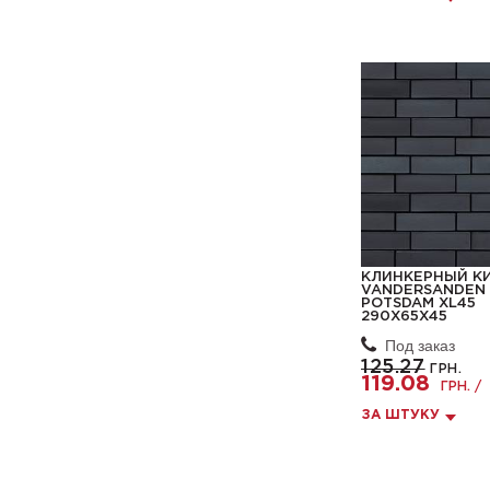
КЛИНКЕРНЫЙ К
VANDERSANDEN 
POTSDAM XL45
290X65X45
Под заказ
125.27
ГРН.
119.08
ГРН. /
ЗА ШТУКУ