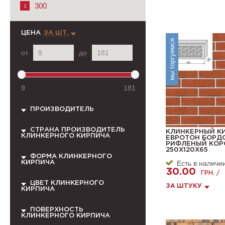
300
ЦЕНА
ЗА ШТ.
мы торгуемся
от
до
9
181
ПРОИЗВОДИТЕЛЬ
СТРАНА ПРОИЗВОДИТЕЛЬ
КЛИНКЕРНЫЙ К
КЛИНКЕРНОГО КИРПИЧА
ЕВРОТОН БОРД
РИФЛЕНЫЙ КОР
250Х120Х65
ФОРМА КЛИНКЕРНОГО
Есть в наличи
КИРПИЧА
30.00
ГРН. /
ЦВЕТ КЛИНКЕРНОГО
ЗА ШТУКУ
КИРПИЧА
ПОВЕРХНОСТЬ
КЛИНКЕРНОГО КИРПИЧА