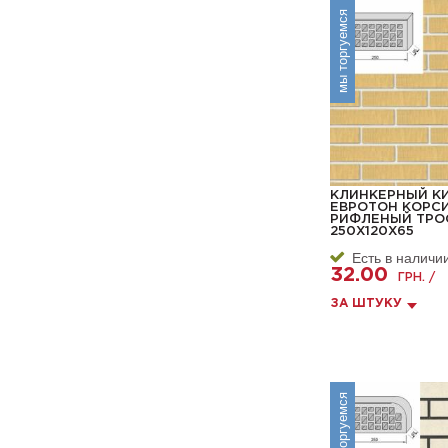
мы торгуемся
КЛИНКЕРНЫЙ К
ЕВРОТОН КОРС
РИФЛЕНЫЙ ТРО
250Х120Х65
Есть в наличи
32.00
ГРН. /
ЗА ШТУКУ
мы торгуемся