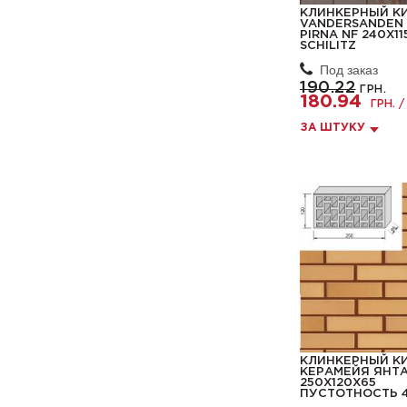
КЛИНКЕРНЫЙ К
VANDERSANDEN 
PIRNA NF 240X115
SCHILITZ
Под заказ
190.22
ГРН.
180.94
ГРН. /
ЗА ШТУКУ
КЛИНКЕРНЫЙ К
КЕРАМЕЙЯ ЯНТ
250Х120Х65
ПУСТОТНОСТЬ 