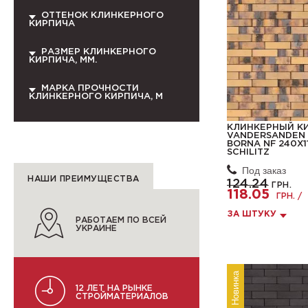
ОТТЕНОК КЛИНКЕРНОГО
КИРПИЧА
РАЗМЕР КЛИНКЕРНОГО
КИРПИЧА, ММ.
МАРКА ПРОЧНОСТИ
КЛИНКЕРНОГО КИРПИЧА, М
КЛИНКЕРНЫЙ К
VANDERSANDEN 4
BORNA NF 240X11
SCHILITZ
Под заказ
НАШИ ПРЕИМУЩЕСТВА
124.24
ГРН.
118.05
ГРН. /
ЗА ШТУКУ
РАБОТАЕМ ПО ВСЕЙ
УКРАИНЕ
Новинка
12 ЛЕТ НА РЫНКЕ
СТРОЙМАТЕРИАЛОВ