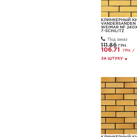
КЛИНКЕРНЫЙ К
VANDERSANDEN 
WEIMAR NF 240X
7-SCHILITZ
Под заказ
111.86
ГРН.
106.71
ГРН. /
ЗА ШТУКУ