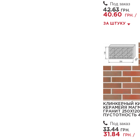
Под заказ
42.63
ГРН.
40.60
ГРН. /
ЗА ШТУКУ
КЛИНКЕРНЫЙ К
КЕРАМЕЙЯ МАГ
ГРАНИТ 250Х12
ПУСТОТНОСТЬ 
Под заказ
33.44
ГРН.
31.84
ГРН. /