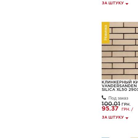
ЗА ШТУКУ
Новинка
КЛИНКЕРНЫЙ К
VANDERSANDEN 
SILICA XL50 29
Под заказ
100.01
ГРН.
95.37
ГРН. /
ЗА ШТУКУ