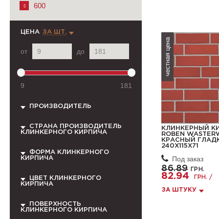
600
ЦЕНА
ЗА ШТ.
честная цена
от
до
9
181
ПРОИЗВОДИТЕЛЬ
СТРАНА ПРОИЗВОДИТЕЛЬ
КЛИНКЕРНЫЙ К
КЛИНКЕРНОГО КИРПИЧА
ROBEN WASTER
КРАСНЫЙ ГЛАД
240Х115Х71
ФОРМА КЛИНКЕРНОГО
Под заказ
КИРПИЧА
86.89
ГРН.
82.94
ГРН. /
ЦВЕТ КЛИНКЕРНОГО
КИРПИЧА
ЗА ШТУКУ
ПОВЕРХНОСТЬ
КЛИНКЕРНОГО КИРПИЧА