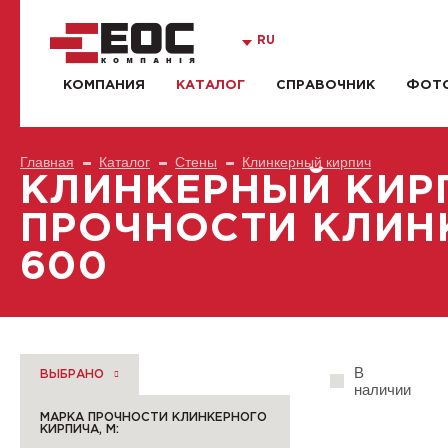
RU
КОМПАНИЯ
КАТАЛОГ
СПРАВОЧНИК
ФОТО
Главная
Каталог
Стены
Клинкерный кирпич
КЛИНКЕРНЫЙ КИР
ПРОЧНОСТИ КЛИНК
600
В
ВЫБРАНО
наличии
МАРКА ПРОЧНОСТИ КЛИНКЕРНОГО
КИРПИЧА, М: