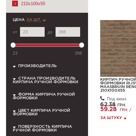
210x100x55
ЦЕНА
ЗА ШТ.
от
до
23
398
ПРОИЗВОДИТЕЛЬ
СТРАНА ПРОИЗВОДИТЕЛЬ
КИРПИЧ РУЧНО
КИРПИЧА РУЧНОЙ ФОРМОВКИ
ФОРМОВКИ RIJ
MAASBRUIN REN
210X100X55
ФОРМА КИРПИЧА РУЧНОЙ
Под заказ
ФОРМОВКИ
62.38
ГРН.
59.28
ГРН. /
ЦВЕТ КИРПИЧА РУЧНОЙ
ФОРМОВКИ
ЗА ШТУКУ
ПОВЕРХНОСТЬ КИРПИЧА
РУЧНОЙ ФОРМОВКИ