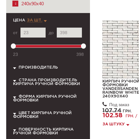
240x90x40
ЦЕНА
ЗА ШТ.
от
до
23
398
ПРОИЗВОДИТЕЛЬ
СТРАНА ПРОИЗВОДИТЕЛЬ
КИРПИЧ РУЧНО
КИРПИЧА РУЧНОЙ ФОРМОВКИ
ФОРМОВКИ
VANDERSANDEN 
RAINBOW WHITE
240X90X40
ФОРМА КИРПИЧА РУЧНОЙ
ФОРМОВКИ
Под заказ
107.74
ГРН.
ЦВЕТ КИРПИЧА РУЧНОЙ
102.58
ГРН. /
ФОРМОВКИ
ЗА ШТУКУ
ПОВЕРХНОСТЬ КИРПИЧА
РУЧНОЙ ФОРМОВКИ