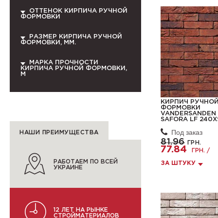
ОТТЕНОК КИРПИЧА РУЧНОЙ
ФОРМОВКИ
РАЗМЕР КИРПИЧА РУЧНОЙ
ФОРМОВКИ, ММ.
МАРКА ПРОЧНОСТИ
КИРПИЧА РУЧНОЙ ФОРМОВКИ,
М
КИРПИЧ РУЧНО
ФОРМОВКИ
VANDERSANDEN 
SAFORA LF 240
Под заказ
НАШИ ПРЕИМУЩЕСТВА
81.96
ГРН.
77.84
ГРН. /
РАБОТАЕМ ПО ВСЕЙ
ЗА ШТУКУ
УКРАИНЕ
12 ЛЕТ НА РЫНКЕ
СТРОЙМАТЕРИАЛОВ