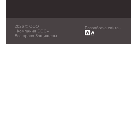
2026 © ООО
Разработка сайта -
«Компания ЭОС»
Все права Защищены