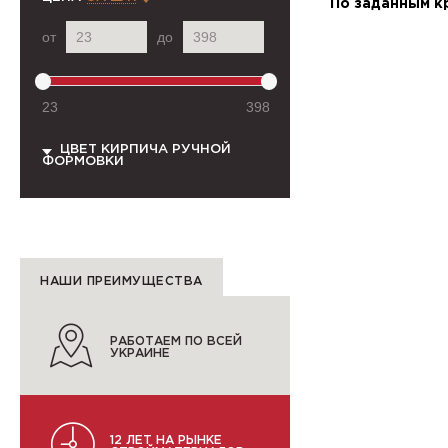
По заданным к
от
до
23
398
ЦВЕТ КИРПИЧА РУЧНОЙ
ФОРМОВКИ
НАШИ ПРЕИМУЩЕСТВА
РАБОТАЕМ ПО ВСЕЙ
УКРАИНЕ
12 ЛЕТ НА РЫНКЕ