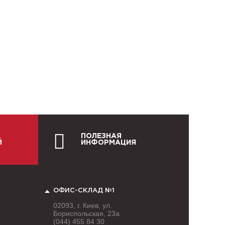
ПОЛЕЗНАЯ
Й
ИНФОРМАЦИЯ
ОФИС-СКЛАД №1
02093, г. Киев, ул.
Бориспольская, 23а
(044) 455 84 30