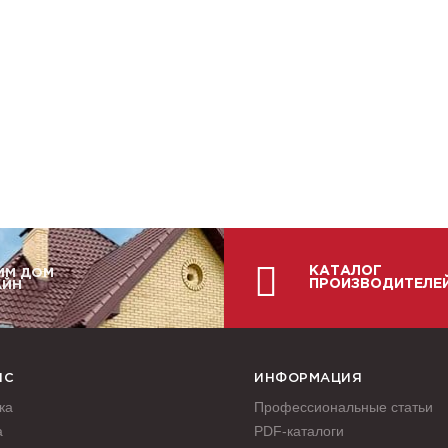
КАТАЛОГ
ИМ ДОМ
ПРОИЗВОДИТЕЛЕ
АЙН
ИС
ИНФОРМАЦИЯ
ка
Профессиональные статьи
а
PDF-каталоги