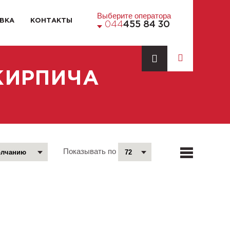
Выберите оператора
ВКА
КОНТАКТЫ
044
455 84 30
КИРПИЧА
Показывать по