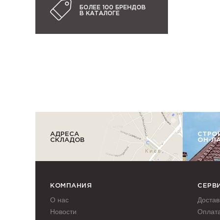
БОЛЕЕ 100 БРЕНДОВ
В КАТАЛОГЕ
АДРЕСА
СТРО
СКЛАДОВ
ОН-Л
КОМПАНИЯ
СЕРВ
О нас
Достав
Новости
Оплат