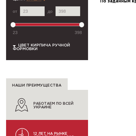
По заданным к
от
до
23
398
ЦВЕТ КИРПИЧА РУЧНОЙ
ФОРМОВКИ
НАШИ ПРЕИМУЩЕСТВА
РАБОТАЕМ ПО ВСЕЙ
УКРАИНЕ
12 ЛЕТ НА РЫНКЕ