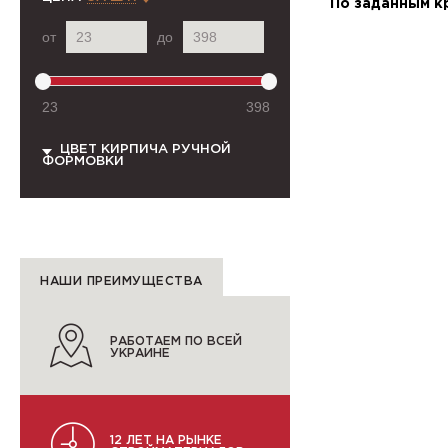
По заданным к
от
до
23
398
ЦВЕТ КИРПИЧА РУЧНОЙ
ФОРМОВКИ
НАШИ ПРЕИМУЩЕСТВА
РАБОТАЕМ ПО ВСЕЙ
УКРАИНЕ
12 ЛЕТ НА РЫНКЕ