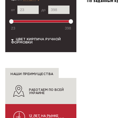
По заданным к
от
до
23
398
ЦВЕТ КИРПИЧА РУЧНОЙ
ФОРМОВКИ
НАШИ ПРЕИМУЩЕСТВА
РАБОТАЕМ ПО ВСЕЙ
УКРАИНЕ
12 ЛЕТ НА РЫНКЕ