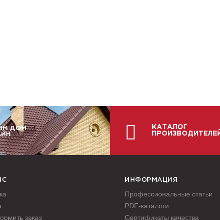
КАТАЛОГ
ИМ ДОМ
ПРОИЗВОДИТЕЛЕ
АЙН
ИС
ИНФОРМАЦИЯ
ка
Профессиональные статьи
а
PDF-каталоги
ормить заказ
Сертификаты качества