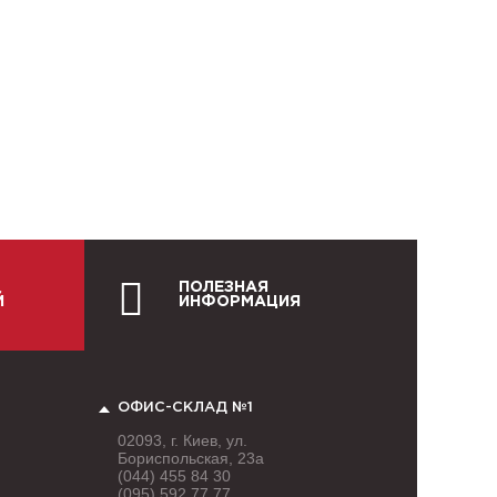
ПОЛЕЗНАЯ
Й
ИНФОРМАЦИЯ
ОФИС-СКЛАД №1
02093, г. Киев, ул.
Бориспольская, 23а
(044) 455 84 30
(095) 592 77 77