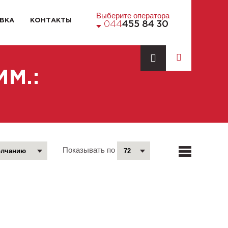
Выберите оператора
ВКА
КОНТАКТЫ
044
455 84 30
М.:
Показывать по