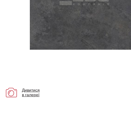
Дивитися
в галереї