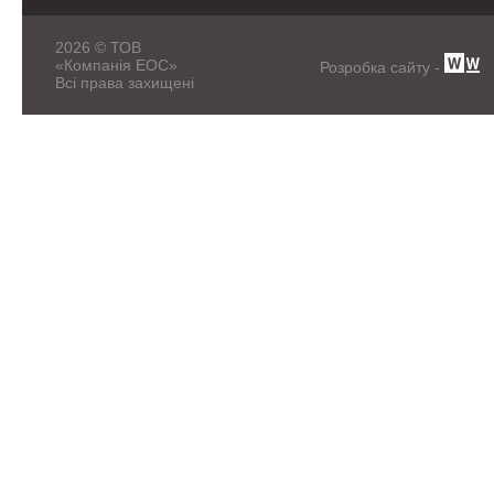
2026 © ТОВ
«Компанія ЕОС»
Розробка сайту -
Всі права захищені