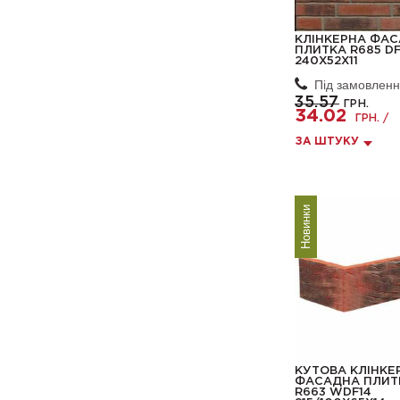
КЛІНКЕРНА ФА
ПЛИТКА R685 DF
240X52X11
Під замовлен
35.57
ГРН.
34.02
ГРН. /
ЗА ШТУКУ
Новинки
КУТОВА КЛІНКЕ
ФАСАДНА ПЛИТ
R663 WDF14