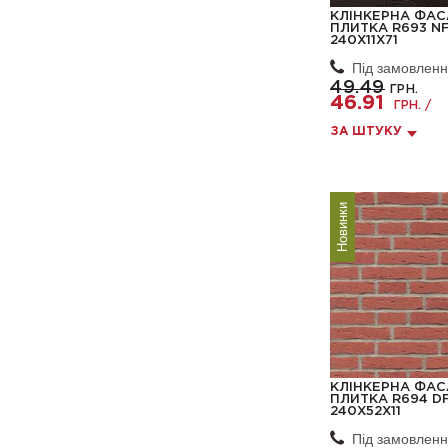
КЛІНКЕРНА ФА
ПЛИТКА R693 NF
240X11X71
Під замовлен
49.49
ГРН.
46.91
ГРН. /
ЗА ШТУКУ
Новинки
КЛІНКЕРНА ФА
ПЛИТКА R694 DF
240X52X11
Під замовлен