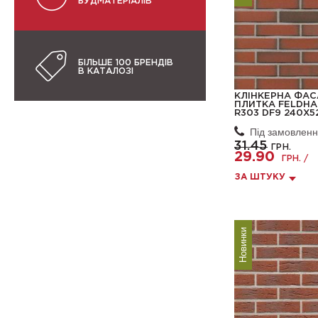
БУДМАТЕРІАЛІВ
БІЛЬШЕ 100 БРЕНДІВ
В КАТАЛОЗІ
КЛІНКЕРНА ФА
ПЛИТКА FELDHA
R303 DF9 240X5
Під замовлен
31.45
ГРН.
29.90
ГРН. /
ЗА ШТУКУ
Новинки