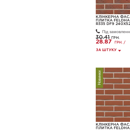
КЛІНКЕРНА ФА
ПЛИТКА FELDHA
R335 DF9 240X5
Під замовлен
30.41
ГРН.
28.87
ГРН. /
ЗА ШТУКУ
Новинки
КЛІНКЕРНА ФА
ПЛИТКА FELDHA