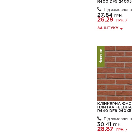
R400 DF9 240X5
Під замовлен
27.84
ГРН.
26.29
ГРН. /
ЗА ШТУКУ
Новинки
КЛІНКЕРНА ФА
ПЛИТКА FELDHA
R440 DF9 240X5
Під замовлен
30.41
ГРН.
28.87
ГРН. /