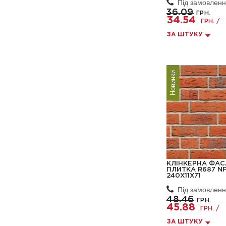
Під замовлен
36.09
ГРН.
34.54
ГРН. /
ЗА ШТУКУ
Новинки
КЛІНКЕРНА ФА
ПЛИТКА R687 NF
240X11X71
Під замовлен
48.46
ГРН.
45.88
ГРН. /
ЗА ШТУКУ