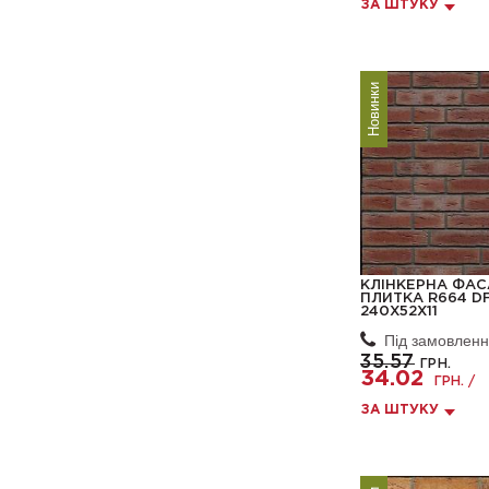
ЗА ШТУКУ
Новинки
КЛІНКЕРНА ФА
ПЛИТКА R664 DF
240X52X11
Під замовлен
35.57
ГРН.
34.02
ГРН. /
ЗА ШТУКУ