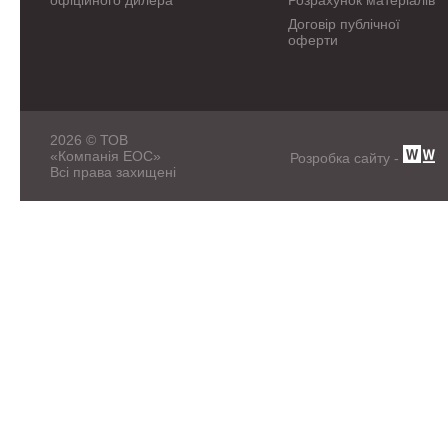
Договір публічної
оферти
2026 © ТОВ
«Компанія ЕОС»
Розробка сайту -
Всі права захищені