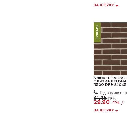
ЗА ШТУКУ
Новинки
КЛІНКЕРНА ФА
ПЛИТКА FELDHA
R500 DF9 240X5
Під замовлен
31.45
ГРН.
29.90
ГРН. /
ЗА ШТУКУ