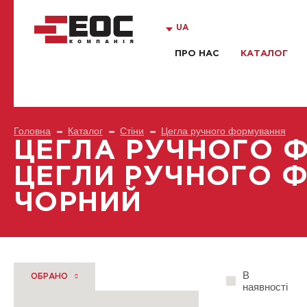
UA
ПРО НАС
КАТАЛОГ
Головна
Каталог
Cтіни
Цегла ручного формування
ЦЕГЛА РУЧНОГО 
ЦЕГЛИ РУЧНОГО 
ЧОРНИЙ
В
ОБРАНО
наявності