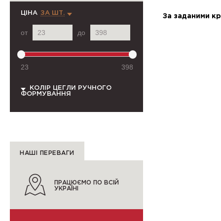
ЦІНА
ЗА ШТ.
За заданими кр
от
до
23
398
КОЛІР ЦЕГЛИ РУЧНОГО
ФОРМУВАННЯ
НАШІ ПЕРЕВАГИ
ПРАЦЮЄМО ПО ВСІЙ
УКРАЇНІ