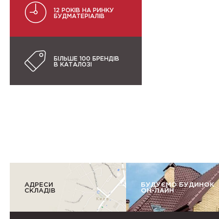
12 РОКІВ НА РИНКУ
БУДМАТЕРІАЛІВ
БІЛЬШЕ 100 БРЕНДІВ
В КАТАЛОЗІ
АДРЕСИ
БУДУЄМО БУДИНОК
СКЛАДІВ
ОН-ЛАЙН