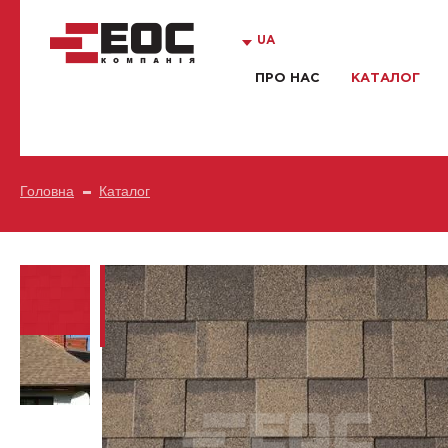
UA
ПРО НАС
КАТАЛОГ
Головна
Каталог