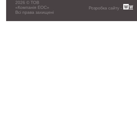
2026 © ТОВ
«Компанія ЕОС»
Розробка сайту -
Всі права захищені