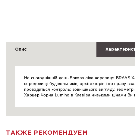
Опис
Характерис
На сьогоднішній день Бокова ліва черепиця BRAAS Ха
середовищі будівельників, архітекторів і по праву в
проводиться контроль: зовнішнього вигляду, геометр
Харцер Чорна Lumino в Києві за низькими цінами Ви 
ТАКЖЕ РЕКОМЕНДУЕМ