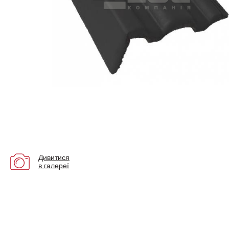
Дивитися
в галереї