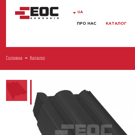
UA
ПРО НАС
КАТАЛОГ
Головна
Каталог