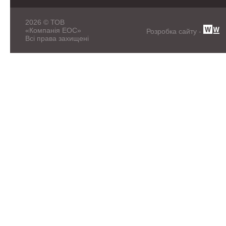
2026 © ТОВ
«Компанія ЕОС»
Розробка сайту -
Всі права захищені