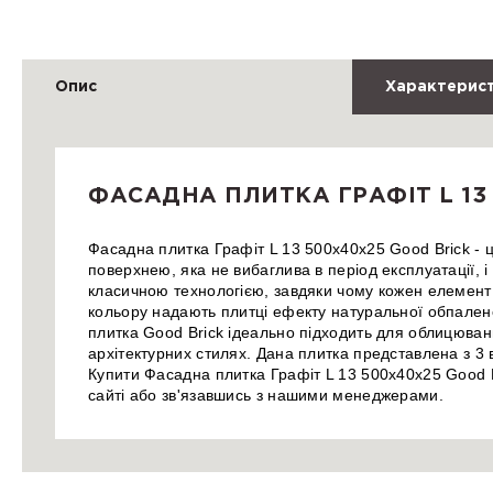
Опис
Характерис
ФАСАДНА ПЛИТКА ГРАФІТ L 13
Фасадна плитка Графіт L 13 500х40х25 Good Brick 
поверхнею, яка не вибаглива в період експлуатації, 
класичною технологією, завдяки чому кожен елемент 
кольору надають плитці ефекту натуральної обпалено
плитка Good Brick ідеально підходить для облицюванн
архітектурних стилях. Дана плитка представлена з 3 
Купити Фасадна плитка Графіт L 13 500х40х25 Good B
сайті або зв'язавшись з нашими менеджерами.