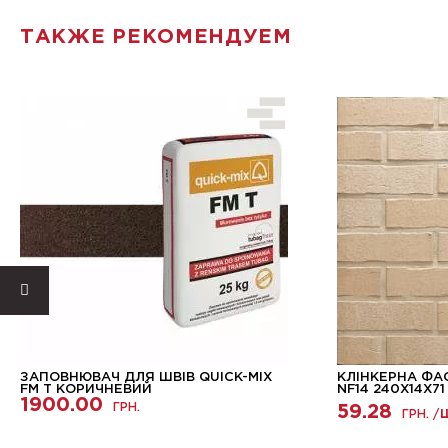
ТАКЖЕ РЕКОМЕНДУЕМ
ЗАПОВНЮВАЧ ДЛЯ ШВІВ QUICK-MIX
КЛІНКЕРНА ФА
FM Т КОРИЧНЕВИЙ
NF14 240X14X71
1900.00
ГРН.
59.28
ГРН. /