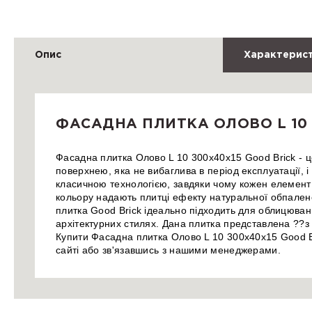
Опис
Характерис
ФАСАДНА ПЛИТКА ОЛОВО L 10 
Фасадна плитка Олово L 10 300х40х15 Good Brick -
поверхнею, яка не вибаглива в період експлуатації, 
класичною технологією, завдяки чому кожен елемент 
кольору надають плитці ефекту натуральної обпалено
плитка Good Brick ідеально підходить для облицюванн
архітектурних стилях. Дана плитка представлена ??з 
Купити Фасадна плитка Олово L 10 300х40х15 Good B
сайті або зв'язавшись з нашими менеджерами.