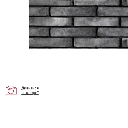
Дивитися
в галереї