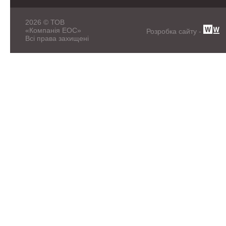
2026 © ТОВ
«Компанія ЕОС»
Розробка сайту -
Всі права захищені