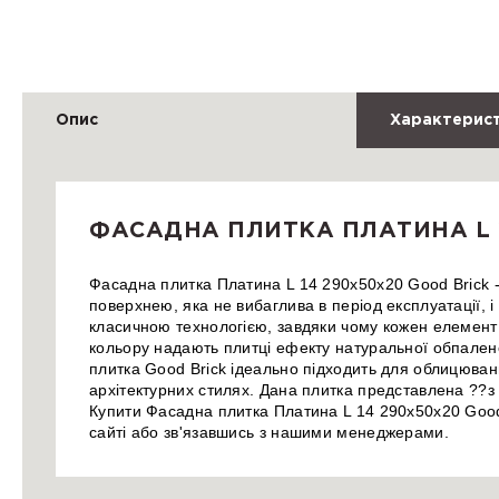
Опис
Характерис
ФАСАДНА ПЛИТКА ПЛАТИНА L 1
Фасадна плитка Платина L 14 290х50х20 Good Brick
поверхнею, яка не вибаглива в період експлуатації, 
класичною технологією, завдяки чому кожен елемент 
кольору надають плитці ефекту натуральної обпалено
плитка Good Brick ідеально підходить для облицюванн
архітектурних стилях. Дана плитка представлена ??з 
Купити Фасадна плитка Платина L 14 290х50х20 Good
сайті або зв'язавшись з нашими менеджерами.