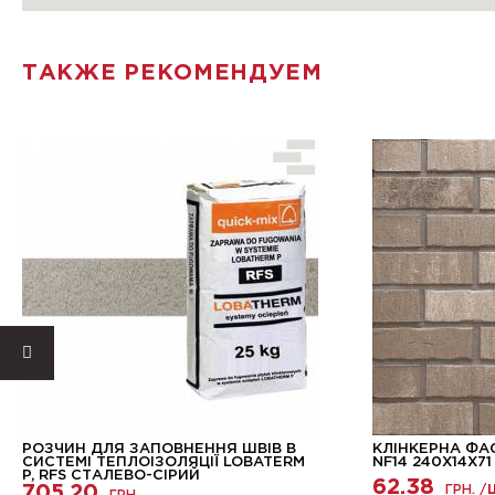
ТАКЖЕ РЕКОМЕНДУЕМ
РОЗЧИН ДЛЯ ЗАПОВНЕННЯ ШВІВ В
КЛІНКЕРНА ФА
СИСТЕМІ ТЕПЛОІЗОЛЯЦІЇ LOBATERM
NF14 240X14X71
P, RFS СТАЛЕВО-СІРИЙ
62.38
705.20
ГРН. /