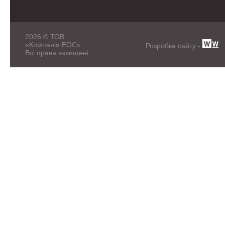
2026 © ТОВ
«Компанія ЕОС»
Розробка сайту -
Всі права захищені