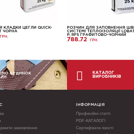
Я КЛАДКИ ЦЕГЛИ QUICK-
РОЗЧИН ДЛЯ ЗАПОВНЕННЯ ШВІ
 T ЧОРНА
СИСТЕМІ ТЕПЛОІЗОЛЯЦІЇ LOBA
P, RFS ГРАФИТОВО-ЧОРНИЙ
ГРН.
788.72
ГРН.
КАТАЛОГ
ЄМО БУДИНОК
ВИРОБНИКІВ
АЙН
С
ІНФОРМАЦІЯ
ка
Професійні статті
а
PDF-КАТАЛОГІ
ормити замовлення
Сертифікати якості