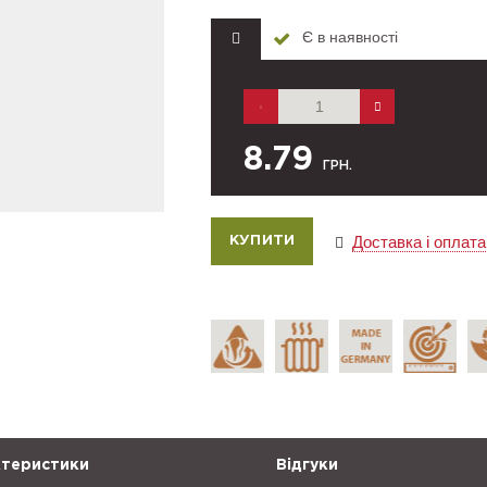
Є в наявності
8.79
ГРН.
Доставка і оплата
теристики
Відгуки