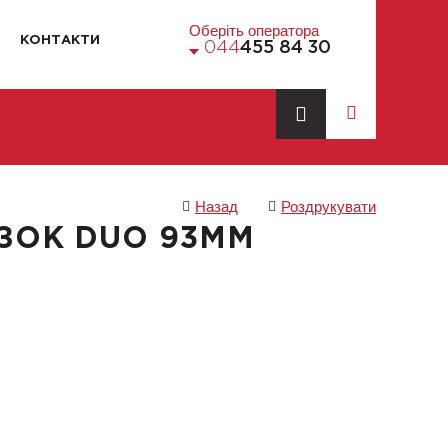
Оберіть оператора
КОНТАКТИ
044
455 84 30
Назад
Роздрукувати
ЯЗОК DUO 93ММ