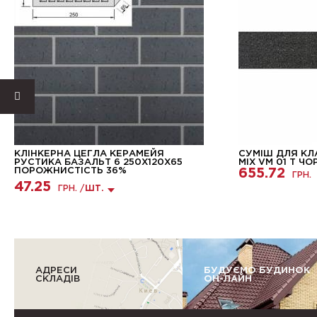
КЛІНКЕРНА ЦЕГЛА КЕРАМЕЙЯ
СУМІШ ДЛЯ КЛ
РУСТИКА БАЗАЛЬТ 6 250Х120Х65
MIX VM 01 T ЧО
ПОРОЖНИСТІСТЬ 36%
655.72
ГРН.
47.25
ГРН. /
ШТ.
АДРЕСИ
БУДУЄМО БУДИНОК
СКЛАДІВ
ОН-ЛАЙН