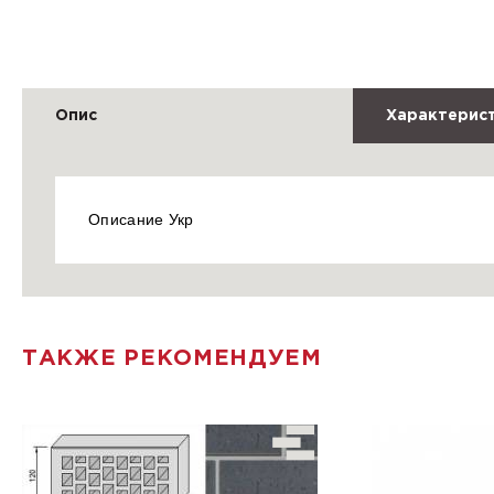
Опис
Характерис
Описание Укр
ТАКЖЕ РЕКОМЕНДУЕМ