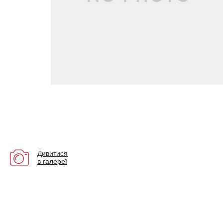
Дивитися
в галереї