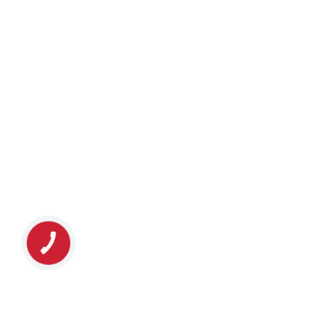
КНОПКА
ЗВ'ЯЗКУ