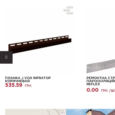
ПЛАНКА J VОХ INFRATOP
РЕМОНТНА СТР
КОРИЧНЕВАЯ
ПАРОІЗОЛЯЦІЙ
535.59
REFLEX
ГРН.
0.00
ГРН. /
Ш