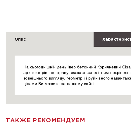
Опис
Характерис
На сьогоднішній день Івер бетонний Коричневий Cisar
архітекторів і по праву вважається елітним покрівел
зовнішнього вигляду, геометрії і руйнівного наванта
цінами Ви можете на нашому сайті.
ТАКЖЕ РЕКОМЕНДУЕМ