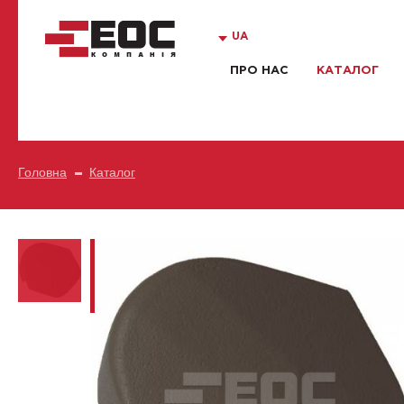
UA
ПРО НАС
КАТАЛОГ
Головна
Каталог