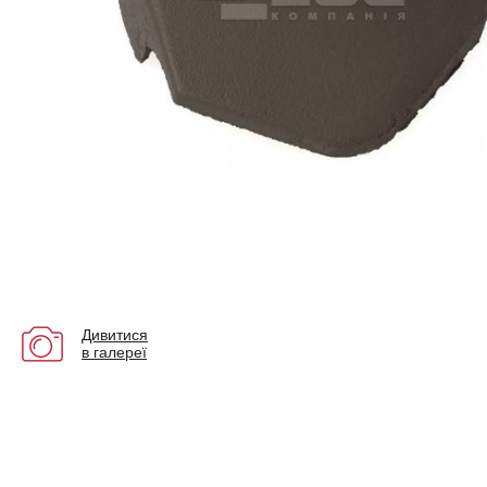
Дивитися
в галереї