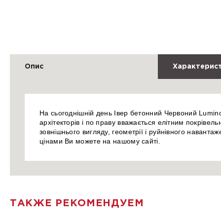
Опис
Характерис
На сьогоднішній день Івер бетонний Червоний Lumino 
архітекторів і по праву вважається елітним покрівел
зовнішнього вигляду, геометрії і руйнівного наванта
цінами Ви можете на нашому сайті.
ТАКЖЕ РЕКОМЕНДУЕМ