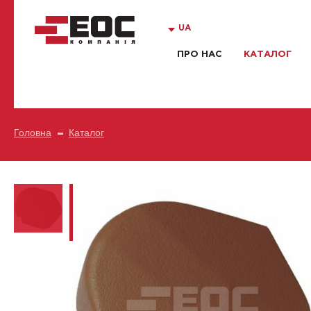
UA
ПРО НАС
КАТАЛОГ
Головна
Каталог