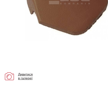
Дивитися
в галереї