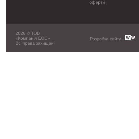
оферти
2026 © ТОВ
«Компанія ЕОС»
Розробка сайту -
Всі права захищені