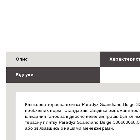
Опис
Характерис
Відгуки
Клінкерна терасна плитка Paradyz Scandiano Beige 3
необхідних норм і стандартів. Завдяки різноманітнос
шикарний ганок за відносно невеликі гроші. Вся клін
терасну плитку Paradyz Scandiano Beige 300x600x8,5
або зв'язавшись з нашими менеджерами.