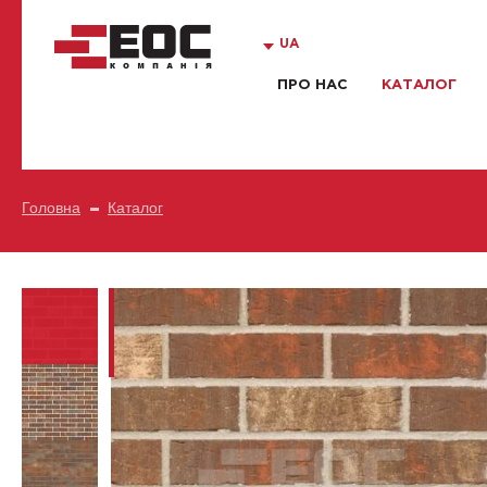
UA
ПРО НАС
КАТАЛОГ
Головна
Каталог