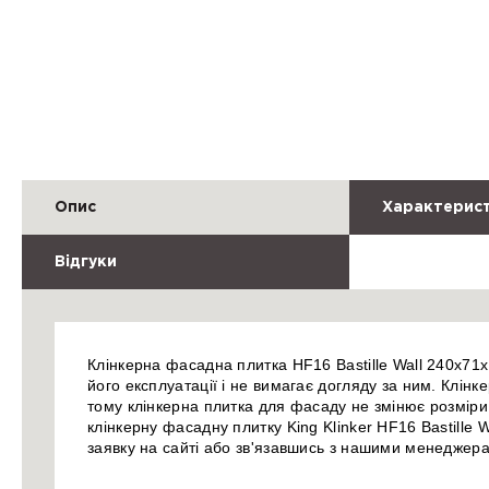
Опис
Характерис
Відгуки
Клінкерна фасадна плитка HF16 Bastille Wall 240x71x
його експлуатації і не вимагає догляду за ним. Клінк
тому клінкерна плитка для фасаду не змінює розміри в
клінкерну фасадну плитку King Klinker HF16 Bastille
заявку на сайті або зв'язавшись з нашими менеджер