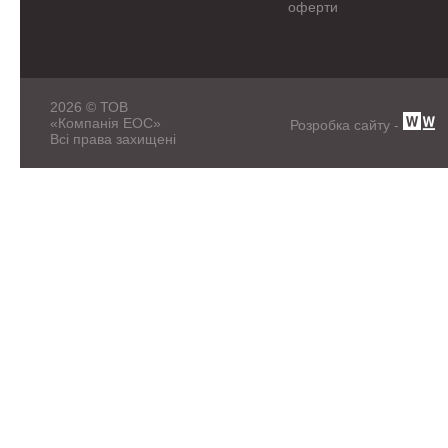
оферти
2026 © ТОВ
«Компанія ЕОС»
Розробка сайту -
Всі права захищені