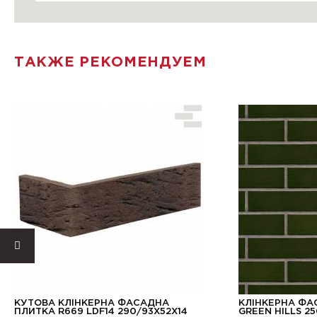
ТАКЖЕ РЕКОМЕНДУЕМ
КУТОВА КЛІНКЕРНА ФАСАДНА
КЛІНКЕРНА ФА
ПЛИТКА R669 LDF14 290/93Х52Х14
GREEN HILLS 2