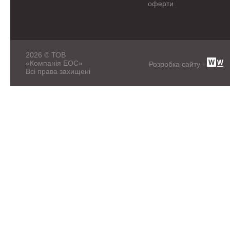
оферти
2026 © ТОВ
«Компанія ЕОС»
Розробка сайту -
Всі права захищені