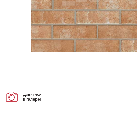
Дивитися
в галереї