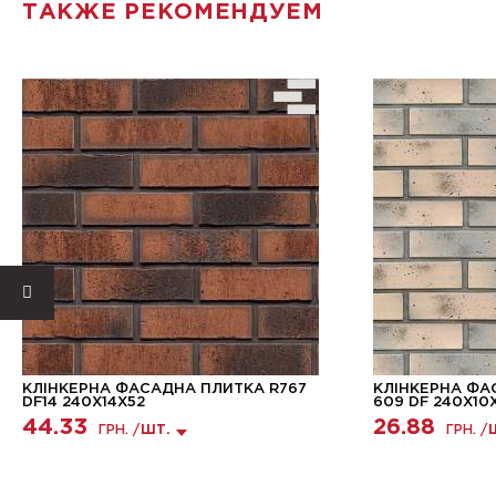
ТАКЖЕ РЕКОМЕНДУЕМ
КЛІНКЕРНА ФАСАДНА ПЛИТКА R767
КЛІНКЕРНА ФА
DF14 240X14X52
609 DF 240X10
44.33
26.88
ГРН. /
ШТ.
ГРН. /