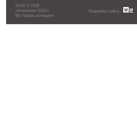
2026 © ТОВ
«Компанія ЕОС»
Розробка сайту -
Всі права захищені