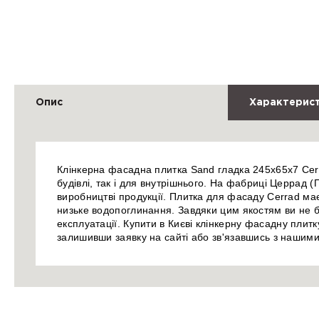
Опис
Характерис
Клінкерна фасадна плитка Sand гладка 245х65х7 Cer
будівлі, так і для внутрішнього. На фабриці Церрад
виробництві продукції. Плитка для фасаду Cerrad має 
низьке водопоглинання. Завдяки цим якостям ви не б
експлуатації. Купити в Києві клінкерну фасадну пли
залишивши заявку на сайті або зв'язавшись з наши