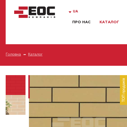
UA
ПРО НАС
КАТАЛОГ
Головна
Каталог
ТОП продажів