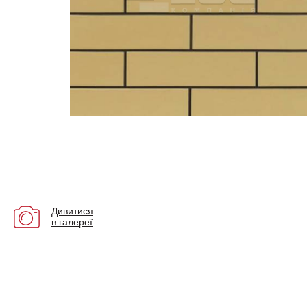
Дивитися
в галереї