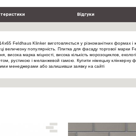
теристики
Відгуки
x65 Feldhaus Klinker виготовляється у різноманітних формах і 
і величезну популярність. Плитка для фасаду торгової марки Fe
я, висока марка міцності, висока кількість морозоциклов, екологі
ркетом, рустикою і меланжевой гамою. Купити німецьку клінкерн
ашими менеджерами або залишивши заявку на сайті