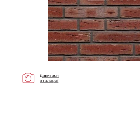
Дивитися
в галереї