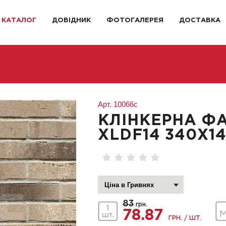
КАТАЛОГ
ДОВІДНИК
ФОТОГАЛЕРЕЯ
ДОСТАВКА
Арт.
10066c
КЛІНКЕРНА Ф
XLDF14 340X1
83
грн.
78.87
ГРН. / ШТ.