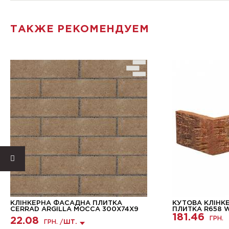
ТАКЖЕ РЕКОМЕНДУЕМ
КЛІНКЕРНА ФАСАДНА ПЛИТКА
КУТОВА КЛІНК
CERRAD ARGILLA MOCCA 300X74X9
ПЛИТКА R658 W
181.46
ГРН.
22.08
ГРН. /
ШТ.