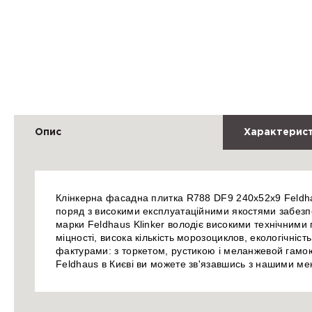
Опис
Характерис
Клінкерна фасадна плитка R788 DF9 240x52x9 Feldhau
поряд з високими експлуатаційними якостями забезп
марки Feldhaus Klinker володіє високими технічними
міцності, висока кількість морозоциклов, екологічніст
фактурами: з торкетом, рустикою і меланжевой гамо
Feldhaus в Києві ви можете зв'язавшись з нашими м