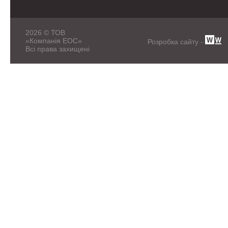
2026 © ТОВ
«Компанія ЕОС»
Розробка сайту -
Всі права захищені