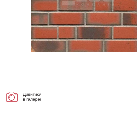
Дивитися
в галереї