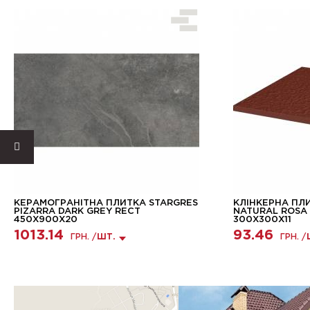
КЕРАМОГРАНІТНА ПЛИТКА STARGRES
КЛІНКЕРНА ПЛ
PIZARRA DARK GREY RECT
NATURAL ROSA
450X900X20
300X300X11
1013.14
93.46
ГРН. /
ШТ.
ГРН. /