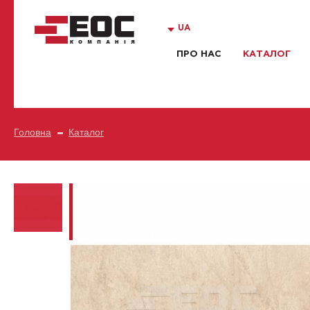
UA
ПРО НАС
КАТАЛОГ
Головна
Каталог