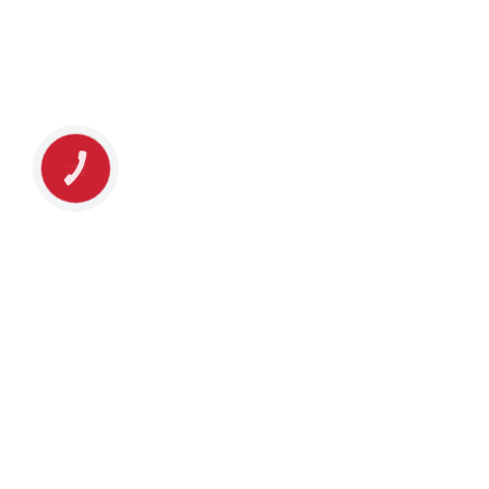
КНОПКА
ЗВ'ЯЗКУ