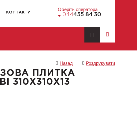
Оберіть оператора
КОНТАКТИ
044
455 84 30
Назад
Роздрукувати
АЗОВА ПЛИТКА
I 310X310X13