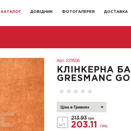
КАТАЛОГ
ДОВІДНИК
ФОТОГАЛЕРЕЯ
ДОСТАВКА
Арт.
22950b
КЛІНКЕРНА Б
GRESMANC GOB
213.93
грн.
203.11
ГРН.