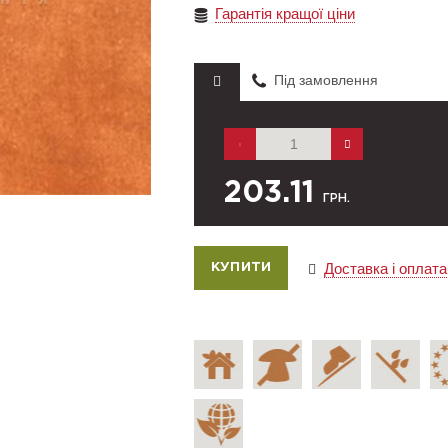
Гарантія кращої ціни
Під замовлення
203.11
ГРН.
Доставка і оплата