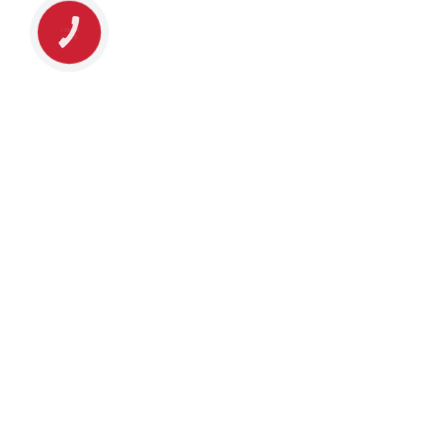
КНОПКА
ЗВ'ЯЗКУ