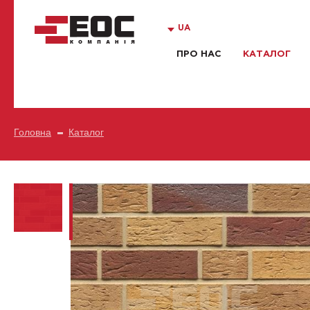
UA
ПРО НАС
КАТАЛОГ
Головна
Каталог