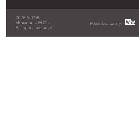
2026 © ТОВ
«Компанія ЕОС»
Розробка сайту -
Всі права захищені