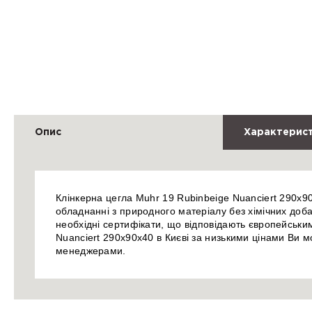
Опис
Характерис
Клінкерна цегла Muhr 19 Rubinbeige Nuanciert 290х9
обладнанні з природного матеріалу без хімічних добав
необхідні сертифікати, що відповідають європейським
Nuanciert 290х90х40 в Києві за низькими цінами Ви 
менеджерами.