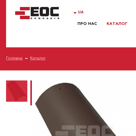
UA
ПРО НАС
КАТАЛОГ
Головна
Каталог