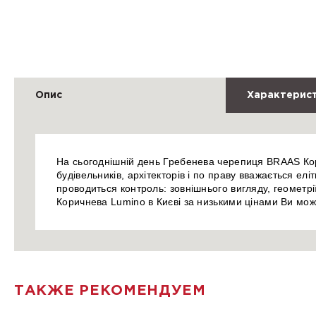
Опис
Характерис
На сьогоднішній день Гребенева черепиця BRAAS Кор
будівельників, архітекторів і по праву вважається е
проводиться контроль: зовнішнього вигляду, геометр
Коричнева Lumino в Києві за низькими цінами Ви мож
ТАКЖЕ РЕКОМЕНДУЕМ