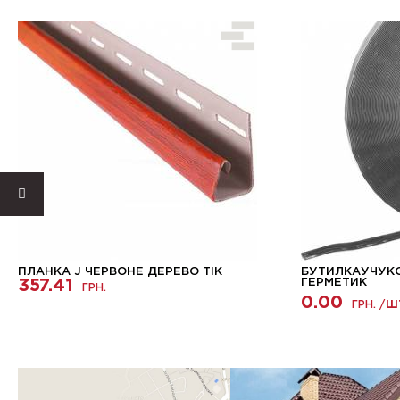
ПЛАНКА J ЧЕРВОНЕ ДЕРЕВО ТІК
БУТИЛКАУЧУКО
357.41
ГЕРМЕТИК
ГРН.
0.00
ГРН. /
Ш