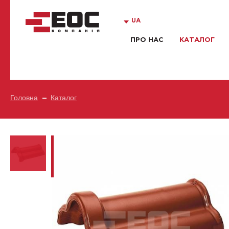
UA
ПРО НАС
КАТАЛОГ
Головна
Каталог