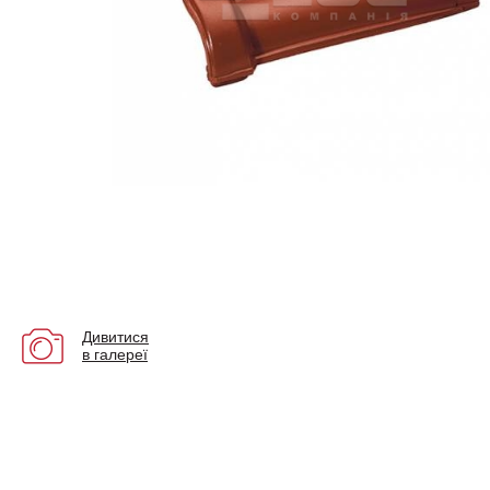
Дивитися
в галереї