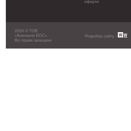
оферти
2026 © ТОВ
«Компанія ЕОС»
Розробка сайту -
Всі права захищені