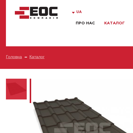
UA
ПРО НАС
КАТАЛОГ
Головна
Каталог