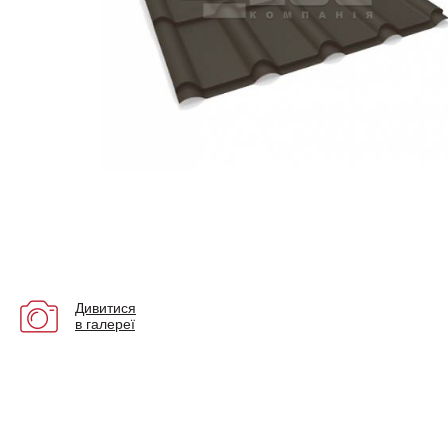
Дивитися
в галереї