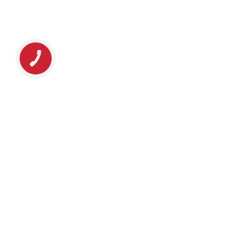
КНОПКА
ЗВ'ЯЗКУ