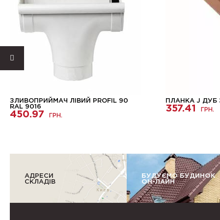
ЗЛИВОПРИЙМАЧ ЛІВИЙ PROFIL 90
ПЛАНКА J ДУБ
RAL 9016
357.41
ГРН.
450.97
ГРН.
АДРЕСИ
БУДУЄМО БУДИНОК
СКЛАДІВ
ОН-ЛАЙН