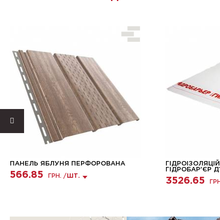
ПАНЕЛЬ ЯБЛУНЯ ПЕРФОРОВАНА
ГІДРОІЗОЛЯЦІЙ
ГІДРОБАР'ЄР Д
566.85
ГРН. /
ШТ.
3526.65
ГРН