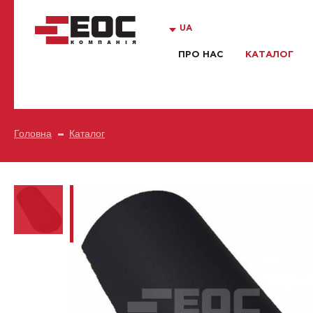
UA
ПРО НАС
КАТАЛОГ
Головна
Каталог