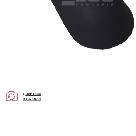
Дивитися
в галереї