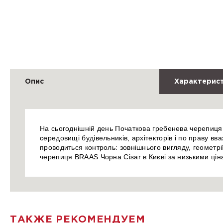
Опис
Характерис
На сьогоднішній день Початкова гребенева черепиця 
середовищі будівельників, архітекторів і по праву в
проводиться контроль: зовнішнього вигляду, геометрі
черепиця BRAAS Чорна Cisar в Києві за низькими ці
ТАКЖЕ РЕКОМЕНДУЕМ