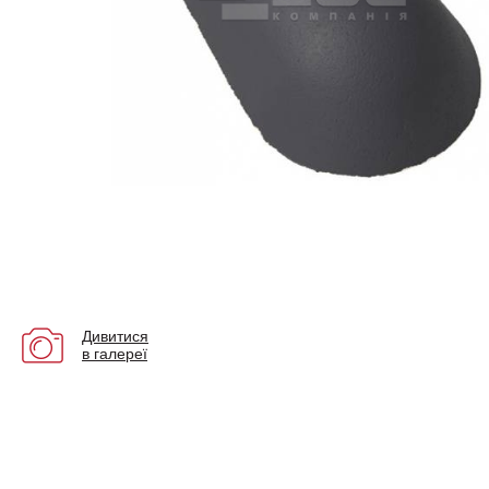
Дивитися
в галереї