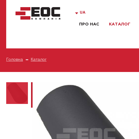
UA
ПРО НАС
КАТАЛОГ
Головна
Каталог