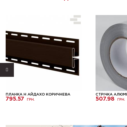
ПЛАНКА H АЙДАХО КОРИЧНЕВА
СТРІЧКА АЛЮМІН
795.57
507.98
ГРН.
ГРН.