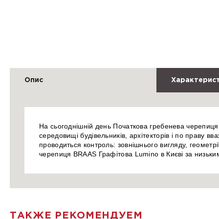
Опис
Характерис
На сьогоднішній день Початкова гребенева черепиця 
середовищі будівельників, архітекторів і по праву в
проводиться контроль: зовнішнього вигляду, геометрі
черепиця BRAAS Графітова Lumino в Києві за низьки
ТАКЖЕ РЕКОМЕНДУЕМ