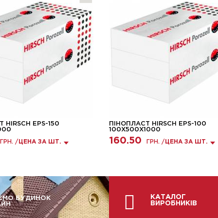
 HIRSCH EPS-150
ПІНОПЛАСТ HIRSCH EPS-100
000
100X500X1000
160.50
ГРН. /
ЦЕНА ЗА ШТ.
ГРН. /
ЦЕНА ЗА ШТ.
КАТАЛОГ
ЄМО БУДИНОК
ВИРОБНИКІВ
АЙН