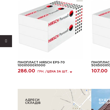
ПІНОПЛАСТ HIRSCH EPS-70
ПІНОПЛАСТ
100X1000X1000
50X500X1
286.00
107.00
ГРН. /
ЦЕНА ЗА ШТ.
АДРЕСИ
БУДУ
СКЛАДІВ
ОН-Л