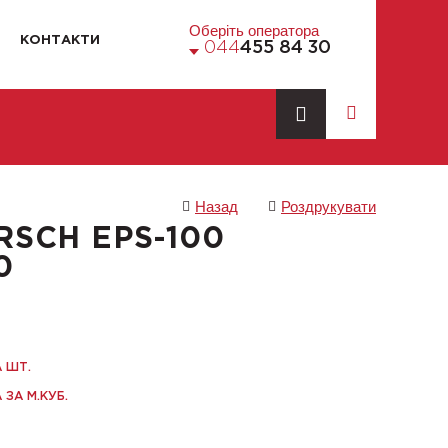
Оберіть оператора
КОНТАКТИ
044
455 84 30
Назад
Роздрукувати
RSCH EPS-100
0
А ШТ.
 ЗА М.КУБ.