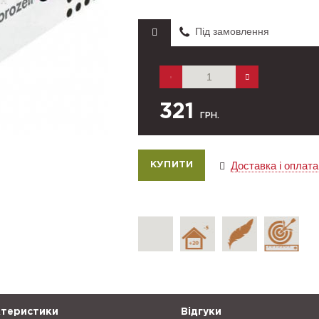
Під замовлення
321
ГРН.
Доставка і оплата
теристики
Відгуки