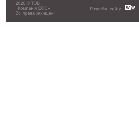
2026 © ТОВ
«Компанія ЕОС»
Розробка сайту -
Всі права захищені