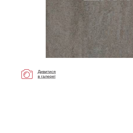
Дивитися
в галереї