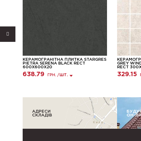
Й
КЕРАМОГРАНІТНА ПЛИТКА STARGRES
КЕРАМОГР
PIETRA SERENA BLACK RECT
GREY WIND
600X600X20
RECT 300
638.79
329.15
ГРН. /
ШТ.
АДРЕСИ
БУДУ
СКЛАДІВ
ОН-Л