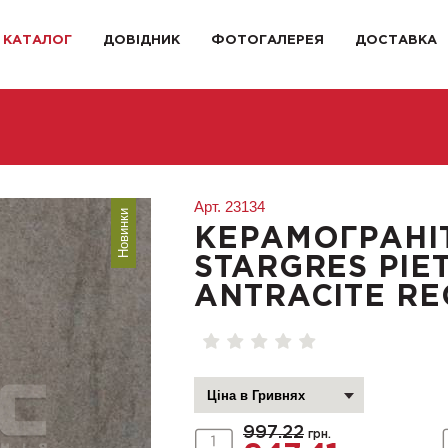
КАТАЛОГ
ДОВІДНИК
ФОТОГАЛЕРЕЯ
ДОСТАВКА
Арт.
23134
Новинки
КЕРАМОГРАНІ
STARGRES PIE
ANTRACITE RE
997.22
грн.