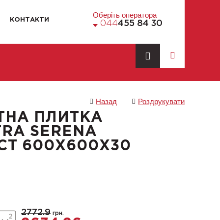
Оберіть оператора
КОНТАКТИ
044
455 84 30
Назад
Роздрукувати
ТНА ПЛИТКА
TRA SERENA
CT 600X600X30
2772.9
грн.