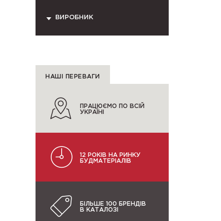
ВИРОБНИК
НАШІ ПЕРЕВАГИ
ПРАЦЮЄМО ПО ВСІЙ
УКРАЇНІ
12 РОКІВ НА РИНКУ
БУДМАТЕРІАЛІВ
БІЛЬШЕ 100 БРЕНДІВ
В КАТАЛОЗІ