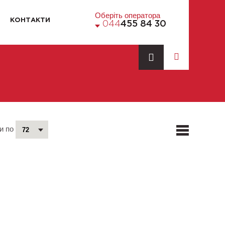
Оберіть оператора
КОНТАКТИ
044
455 84 30
и по