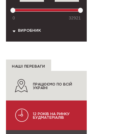
0
32921
ВИРОБНИК
НАШІ ПЕРЕВАГИ
ПРАЦЮЄМО ПО ВСІЙ
УКРАЇНІ
12 РОКІВ НА РИНКУ
БУДМАТЕРІАЛІВ