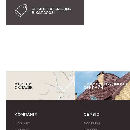
БІЛЬШЕ 100 БРЕНДІВ
В КАТАЛОЗІ
АДРЕСИ
БУДУЄМО БУДИНОК
СКЛАДІВ
ОН-ЛАЙН
КОМПАНІЯ
СЕРВІС
Про нас
Доставка