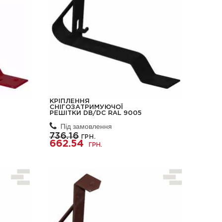
КРІПЛЕННЯ
СНІГОЗАТРИМУЮЧОЇ
РЕШІТКИ DB/DC RAL 9005
Під замовлення
736.16
ГРН.
662.54
ГРН.