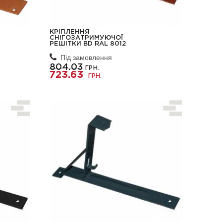
КРІПЛЕННЯ
СНІГОЗАТРИМУЮЧОЇ
РЕШІТКИ BD RAL 8012
Під замовлення
804.03
ГРН.
723.63
ГРН.