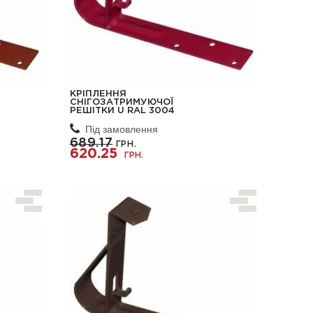
КРІПЛЕННЯ
СНІГОЗАТРИМУЮЧОЇ
РЕШІТКИ U RAL 3004
Під замовлення
689.17
ГРН.
620.25
ГРН.