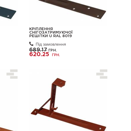
КРІПЛЕННЯ
СНІГОЗАТРИМУЮЧОЇ
РЕШІТКИ U RAL 8019
Під замовлення
689.17
ГРН.
620.25
ГРН.