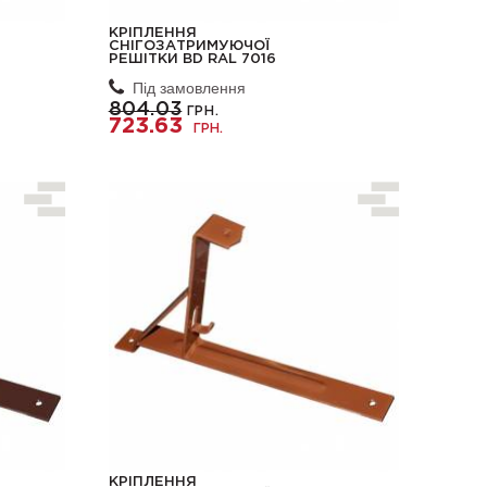
КРІПЛЕННЯ
СНІГОЗАТРИМУЮЧОЇ
РЕШІТКИ BD RAL 7016
Під замовлення
804.03
ГРН.
723.63
ГРН.
КРІПЛЕННЯ