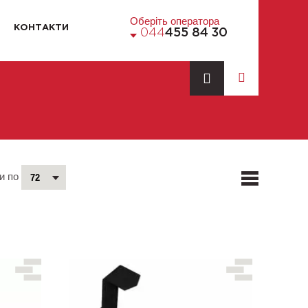
Оберіть оператора
КОНТАКТИ
044
455 84 30
и по