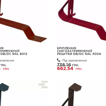
НЯ
КРІПЛЕННЯ
ТРИМУЮЧОЇ
СНІГОЗАТРИМУЮЧОЇ
DB/DC RAL 8012
РЕШІТКИ DB/DC RAL 3004
амовлення
Під замовлення
736.16
ГРН.
ГРН.
4
662.54
ГРН.
ГРН.