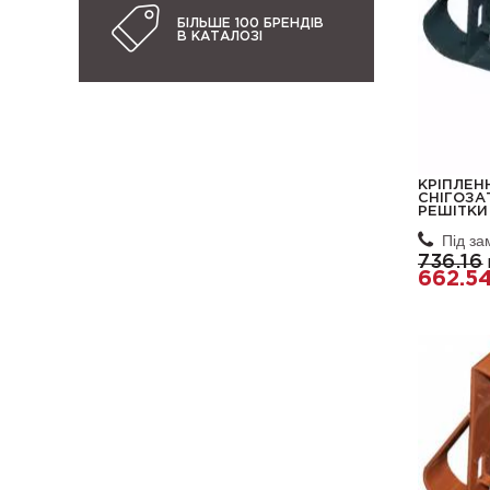
БІЛЬШЕ 100 БРЕНДІВ
В КАТАЛОЗІ
КРІПЛЕН
СНІГОЗА
РЕШІТКИ 
Під з
736.16
662.5