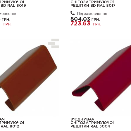
ТРИМУЮЧОЇ
СНІГОЗАТРИМУЮЧОЇ
BD RAL 8019
РЕШІТКИ BD RAL 8017
амовлення
Під замовлення
3
804.03
ГРН.
ГРН.
3
723.63
ГРН.
ГРН.
АЧ
З'ЄДНУВАЧ
ТРИМУЮЧОЇ
СНІГОЗАТРИМУЮЧОЇ
RAL 8012
РЕШІТКИ RAL 3004