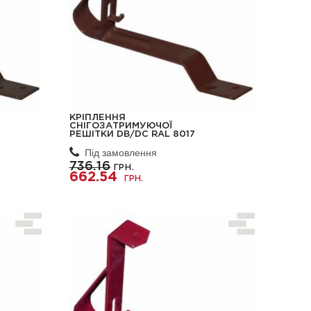
КРІПЛЕННЯ
СНІГОЗАТРИМУЮЧОЇ
РЕШІТКИ DB/DC RAL 8017
Під замовлення
736.16
ГРН.
662.54
ГРН.