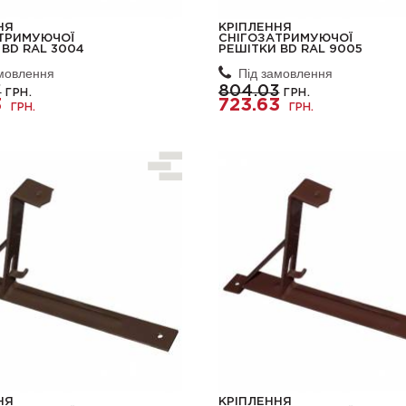
НЯ
КРІПЛЕННЯ
ТРИМУЮЧОЇ
СНІГОЗАТРИМУЮЧОЇ
 BD RAL 3004
РЕШІТКИ BD RAL 9005
амовлення
Під замовлення
3
804.03
ГРН.
ГРН.
3
723.63
ГРН.
ГРН.
НЯ
КРІПЛЕННЯ