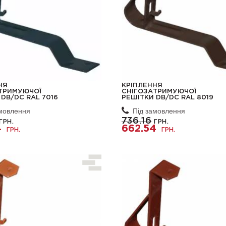
НЯ
КРІПЛЕННЯ
ТРИМУЮЧОЇ
СНІГОЗАТРИМУЮЧОЇ
DB/DC RAL 7016
РЕШІТКИ DB/DC RAL 8019
амовлення
Під замовлення
736.16
ГРН.
ГРН.
4
662.54
ГРН.
ГРН.