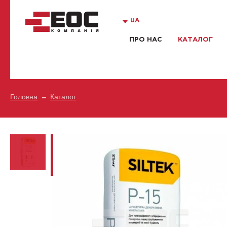
UA
ПРО НАС
КАТАЛОГ
Головна
Каталог