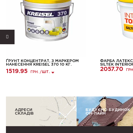
ҐРУНТ КОНЦЕНТРАТ, З МАРКЕРОМ
ФАРБА ЛАТЕКС
НАНЕСЕННЯ KREISEL 370 10 КГ.
SILTEK INTERIO
2057.70
ГРН
1519.95
ГРН. /
ШТ.
АДРЕСИ
БУДУЄМО БУДИНОК
СКЛАДІВ
ОН-ЛАЙН