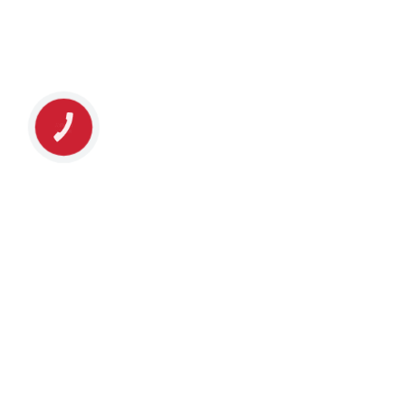
КНОПКА
ЗВ'ЯЗКУ