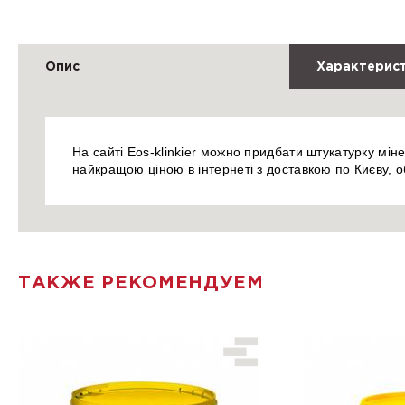
Опис
Характерис
На сайті Eos-klinkier можно придбати штукатурку міне
найкращою ціною в інтернеті з доставкою по Києву, об
ТАКЖЕ РЕКОМЕНДУЕМ