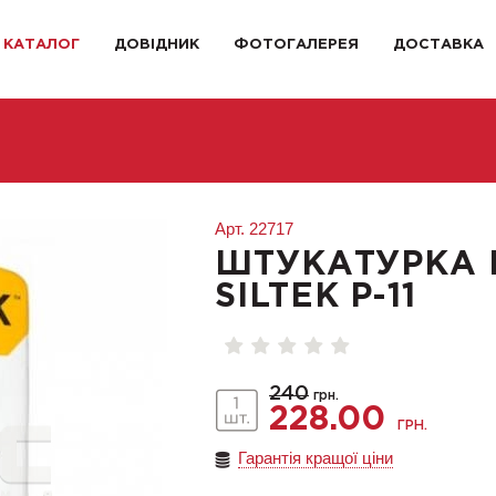
КАТАЛОГ
ДОВІДНИК
ФОТОГАЛЕРЕЯ
ДОСТАВКА
Арт.
22717
ШТУКАТУРКА 
SILTEK Р-11
240
грн.
228.00
ГРН.
Гарантія кращої ціни