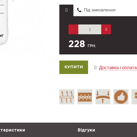
Під замовлення
228
ГРН.
Доставка і оплата
теристики
Відгуки