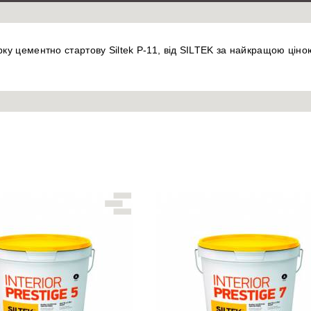
ку цементно стартову Siltek Р-11, від SILTEK за найкращою ціною