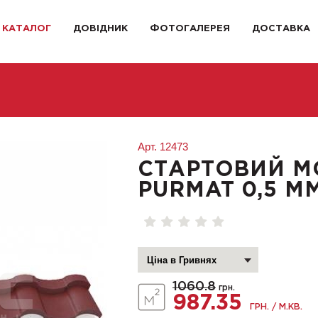
КАТАЛОГ
ДОВІДНИК
ФОТОГАЛЕРЕЯ
ДОСТАВКА
Арт.
12473
СТАРТОВИЙ М
РURMAT 0,5 ММ
1060.8
грн.
987.35
ГРН. / М.КВ.