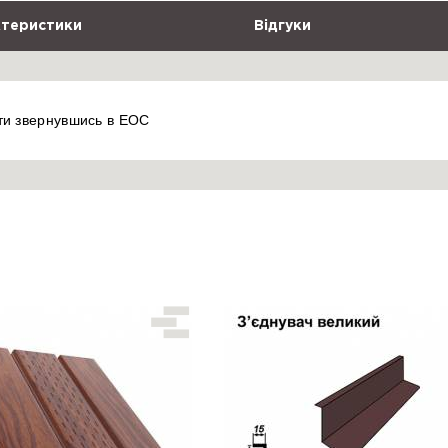
теристики
Відгуки
ти звернувшись в ЕОС