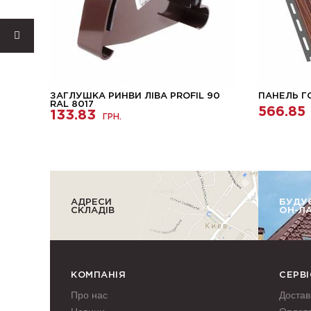
ПИЦЯ
ЗАГЛУШКА РИНВИ ЛІВА PROFIL 90
ПАНЕЛЬ Г
RAL 8017
566.85
133.83
ГРН.
АДРЕСИ
БУДУ
СКЛАДІВ
ОН-Л
КОМПАНІЯ
СЕРВІ
Про нас
Достав