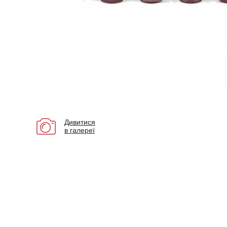
Дивитися
в галереї