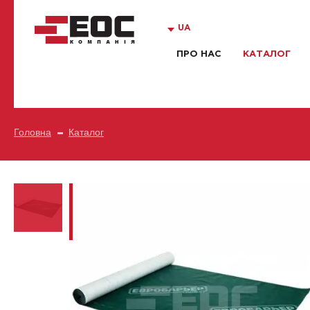
UA
ПРО НАС
КАТАЛОГ
Головна
Каталог