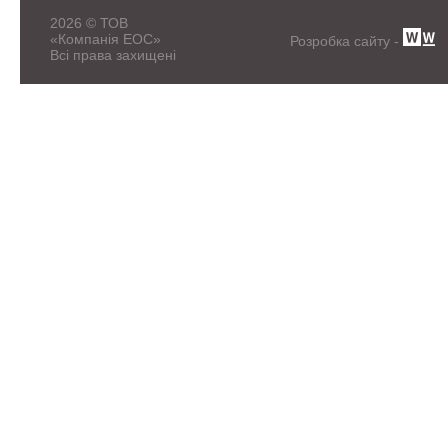
2026 © ТОВ
«Компанія ЕОС»
Розробка сайту -
Всі права захищені