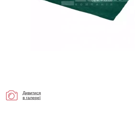
Дивитися
в галереї